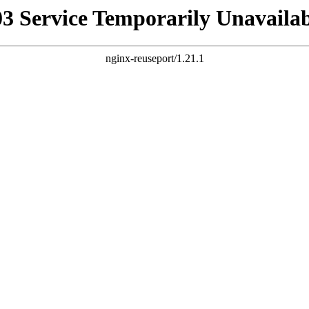
03 Service Temporarily Unavailab
nginx-reuseport/1.21.1